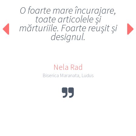
O foarte mare încurajare,
toate articolele și
mărturiile. Foarte reușit și
designul.
Nela Rad
Biserica Maranata, Ludus