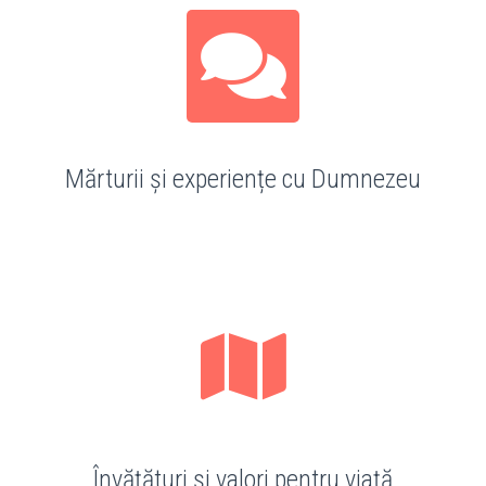
Mărturii și experiențe cu Dumnezeu
Învățături și valori pentru viață