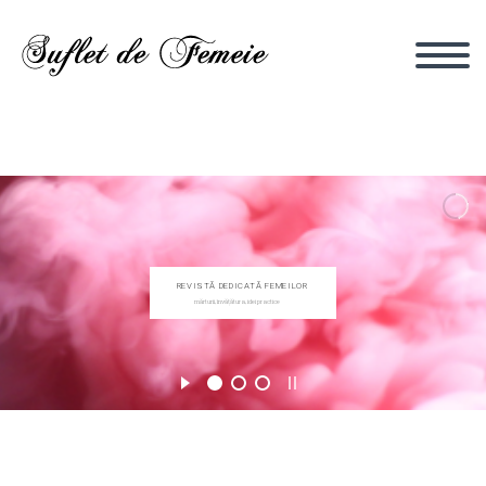
REVISTĂ DEDICATĂ FEMEILOR
mărturii, învățătura, idei practice