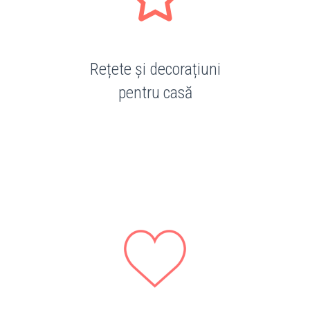
Rețete și decorațiuni
pentru casă