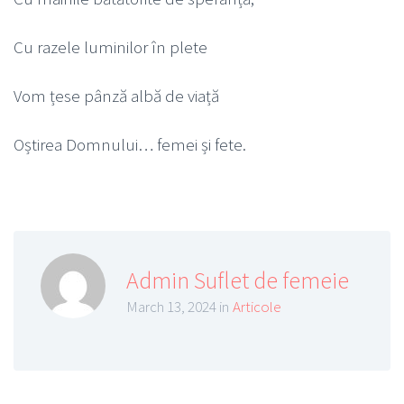
Cu razele luminilor în plete
Vom țese pânză albă de viață
Oștirea Domnului… femei și fete.
Admin Suflet de femeie
March 13, 2024 in
Articole