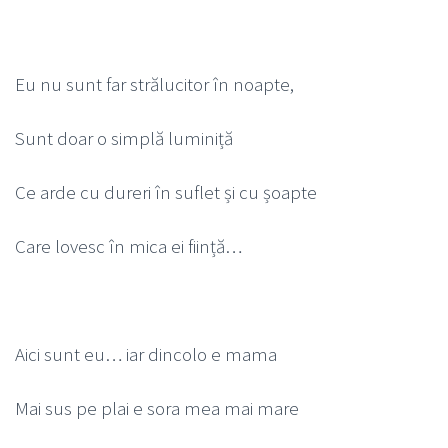
Eu nu sunt far strălucitor în noapte,
Sunt doar o simplă luminiță
Ce arde cu dureri în suflet și cu șoapte
Care lovesc în mica ei ființă…
Aici sunt eu… iar dincolo e mama
Mai sus pe plai e sora mea mai mare