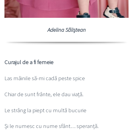
Adelina Săliștean
Curajul de a fi femeie
Las mâinile să-mi cadă peste spice
Chiar de sunt frânte, ele dau viață.
Le strâng la piept cu multă bucurie
Și le numesc cu nume sfânt… speranță.