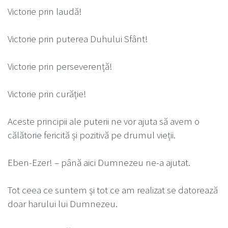
Victorie prin laudă!
Victorie prin puterea Duhului Sfânt!
Victorie prin perseverență!
Victorie prin curăție!
Aceste principii ale puterii ne vor ajuta să avem o
călătorie fericită și pozitivă pe drumul vieții.
Eben-Ezer! – până aici Dumnezeu ne-a ajutat.
Tot ceea ce suntem și tot ce am realizat se datorează
doar harului lui Dumnezeu.