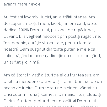
aveam mare nevoie.
Au fost ani favorabili iubirii, ani ai trăirii intense. Am
descoperit în soțul meu, Iacob, un om cald, iubitor,
dedicat 100% Domnului, pasionat de rugăciune și
Cuvânt. El a vegheat neobosit prin post și rugăciune,
în smerenie, curăție și ascultare, pentru familia
noastră. L-am susținut din toate puterile mele ca
soție, trăgând în aceeași direcție cu el, fiind un gând,
un suflet și o inimă.
Am călătorit în viață alături de el cu fruntea sus, am
privit cu încredere spre viitor și ne-am bucurat de un
ocean de iubire. Dumnezeu ne-a binecuvântat cu
cinci copii minunați: Camelia, Damaris, Titus, Eldad și
Darius. Suntem profund recunoscători Domnului
pentru ceea ce au devenit prin harul Lui: bărbați cu