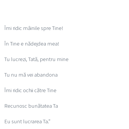
Îmi ridic mâinile spre Tine!
În Tine e nădejdea mea!
Tu lucrezi, Tată, pentru mine
Tu nu mă vei abandona
Îmi ridic ochii către Tine
Recunosc bunătatea Ta
Eu sunt lucrarea Ta.”