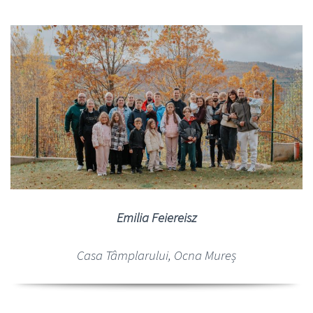
Emilia Feiereisz
Casa Tâmplarului, Ocna Mureș