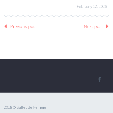
February 12, 2026
Previous post
Next post
2018 © Suflet de Femeie