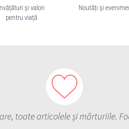
Învățături și valori
Noutăți și evenime
pentru viață
e, toate articolele și mărturiile. Fo