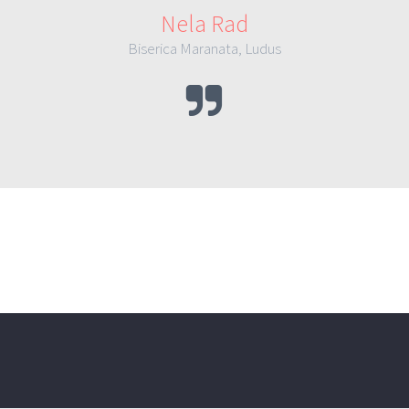
Nela Rad
Biserica Maranata, Ludus