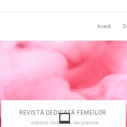
Acasă
D
REVISTĂ DEDICATĂ FEMEILOR
mărturii, învățătura, idei practice