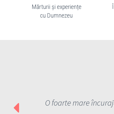
Mărturii și experiențe
cu Dumnezeu
O foarte mare încurajar