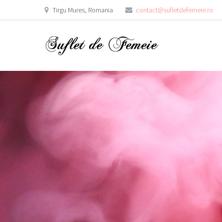
Tirgu Mures, Romania
contact@sufletdefemeie.ro