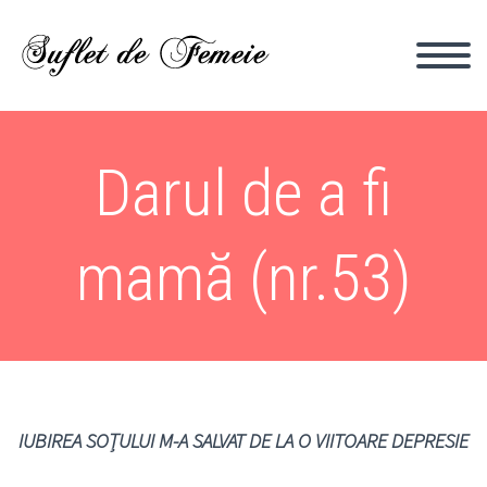
Darul de a fi
mamă (nr.53)
IUBIREA SOȚULUI M-A SALVAT DE LA O VIITOARE DEPRESIE