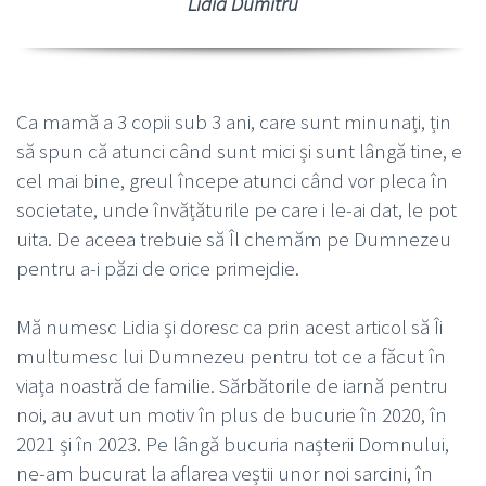
Lidia Dumitru
Ca mamă a 3 copii sub 3 ani, care sunt minunați, țin
să spun că atunci când sunt mici și sunt lângă tine, e
cel mai bine, greul începe atunci când vor pleca în
societate, unde învățăturile pe care i le-ai dat, le pot
uita. De aceea trebuie să Îl chemăm pe Dumnezeu
pentru a-i păzi de orice primejdie.
Mă numesc Lidia și doresc ca prin acest articol să Îi
multumesc lui Dumnezeu pentru tot ce a făcut în
viața noastră de familie. Sărbătorile de iarnă pentru
noi, au avut un motiv în plus de bucurie în 2020, în
2021 și în 2023. Pe lângă bucuria nașterii Domnului,
ne-am bucurat la aflarea veștii unor noi sarcini, în