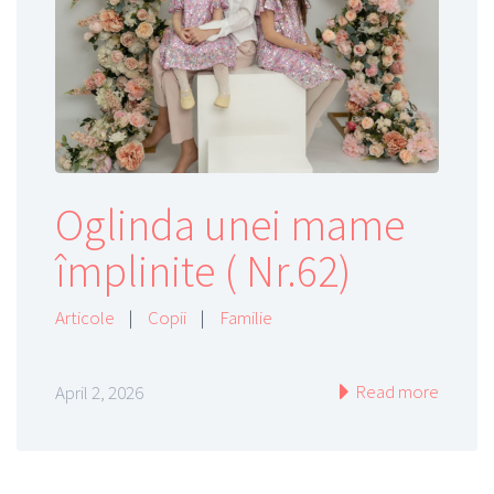
Oglinda unei mame
împlinite ( Nr.62)
Articole
|
Copii
|
Familie
Read more
April 2, 2026