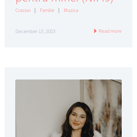
Craciun
|
Familie
|
Muzica
Read more
December 13, 2023