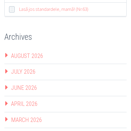
Lasă jos standardele, mamă! (Nr.63)
Archives
AUGUST 2026
JULY 2026
JUNE 2026
APRIL 2026
MARCH 2026