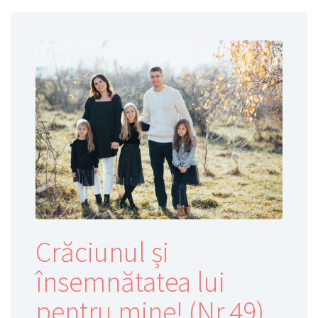
Crăciunul și
însemnătatea lui
pentru mine! (Nr.49)