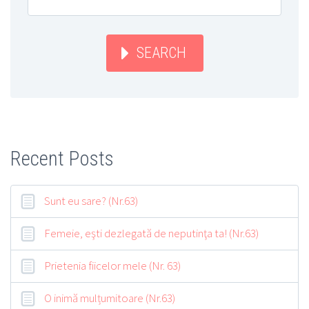
SEARCH
Recent Posts
Sunt eu sare? (Nr.63)
Femeie, eşti dezlegată de neputinţa ta! (Nr.63)
Prietenia fiicelor mele (Nr. 63)
O inimă mulțumitoare (Nr.63)