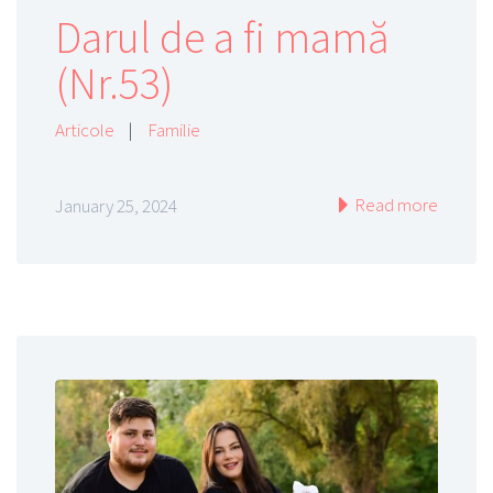
Darul de a fi mamă
(Nr.53)
Articole
|
Familie
Read more
January 25, 2024