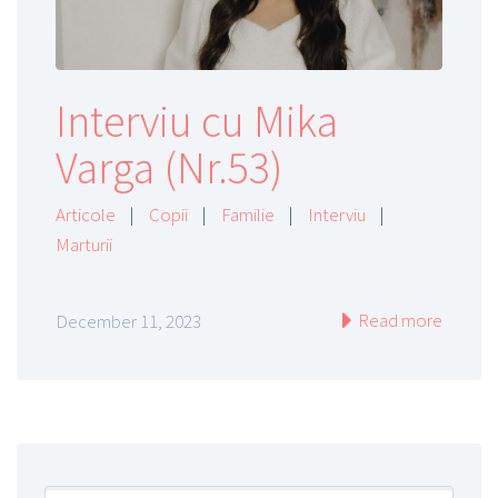
Interviu cu Mika
Varga (Nr.53)
Articole
|
Copii
|
Familie
|
Interviu
|
Marturii
Read more
December 11, 2023