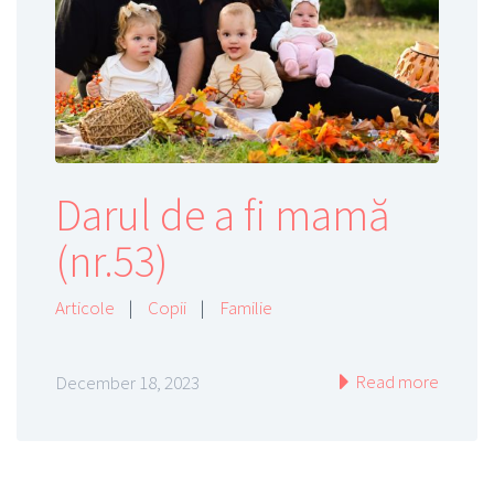
Darul de a fi mamă
(nr.53)
Articole
|
Copii
|
Familie
Read more
December 18, 2023