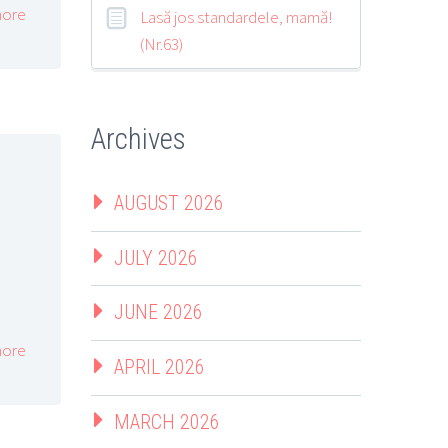
ore
Lasă jos standardele, mamă!
(Nr.63)
Archives
AUGUST 2026
JULY 2026
JUNE 2026
ore
APRIL 2026
MARCH 2026