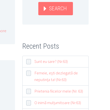
SEARCH
ore
Recent Posts
Sunt eu sare? (Nr.63)
Femeie, eşti dezlegată de
neputinţa ta! (Nr.63)
Prietenia fiicelor mele (Nr. 63)
O inimă mulțumitoare (Nr.63)