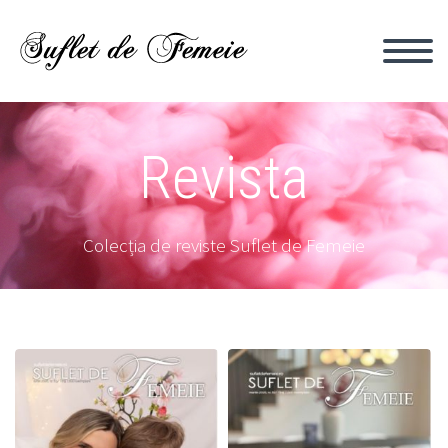
Revista
Colecția de reviste Suflet de Femeie