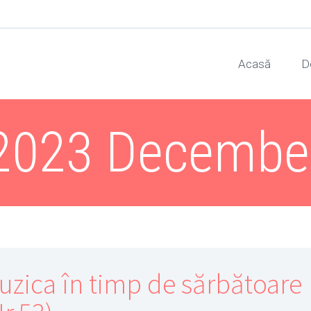
Acasă
D
2023 Decembe
uzica în timp de sărbătoare