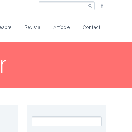
espre
Revista
Articole
Contact
r