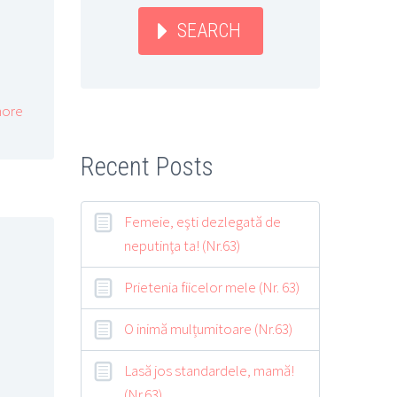
SEARCH
ore
Recent Posts
Femeie, eşti dezlegată de
neputinţa ta! (Nr.63)
Prietenia fiicelor mele (Nr. 63)
O inimă mulțumitoare (Nr.63)
Lasă jos standardele, mamă!
(Nr.63)